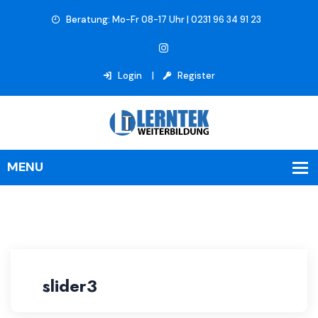
Beratung: Mo-Fr 08-17 Uhr | 0231 96 34 91 23
Login
Register
slider3