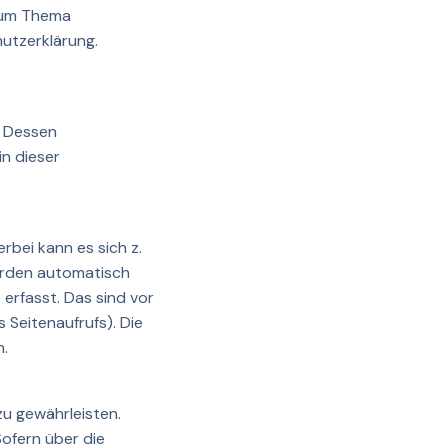
 zum Thema
utzerklärung.
. Dessen
in dieser
rbei kann es sich z.
werden automatisch
erfasst. Das sind vor
 Seitenaufrufs). Die
n.
zu gewährleisten.
ofern über die