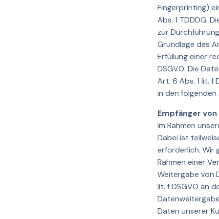
Fingerprinting) e
Abs. 1 TDDDG. Die
zur Durchführung
Grundlage des Art
Erfüllung einer re
DSGVO. Die Daten
Art. 6 Abs. 1 lit.
in den folgenden
Empfänger von
Im Rahmen unsere
Dabei ist teilwe
erforderlich. Wi
Rahmen einer Vertr
Weitergabe von D
lit. f DSGVO an 
Datenweitergabe 
Daten unserer Ku