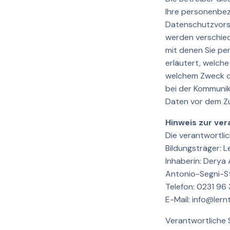
Ihre personenbe
Datenschutzvorsc
werden verschie
mit denen Sie pe
erläutert, welche
welchem Zweck da
bei der Kommunika
Daten vor dem Zug
Hinweis zur ver
Die verantwortlic
Bildungsträger: 
Inhaberin: Derya
Antonio-Segni-S
Telefon: 0231 96 
E-Mail: info@lern
Verantwortliche S