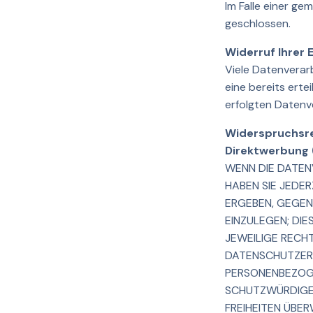
Im Falle einer g
geschlossen.
Widerruf Ihrer 
Viele Datenverarb
eine bereits erte
erfolgten Datenv
Widerspruchsre
Direktwerbung 
WENN DIE DATENV
HABEN SIE JEDER
ERGEBEN, GEGEN
EINZULEGEN; DIE
JEWEILIGE RECH
DATENSCHUTZERK
PERSONENBEZOGE
SCHUTZWÜRDIGE 
FREIHEITEN ÜBE