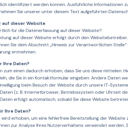
lich identifiziert werden können. Ausführliche Informationen
ehmen Sie unserer unter diesem Text aufgeführten Datensch
 auf dieser Website
rtlich für die Datenerfassung auf dieser Website?
itung auf dieser Website erfolgt durch den Websitebetreiber
nen Sie dem Abschnitt „Hinweis zur Verantwortlichen Stelle“ 
ärung entnehmen.
r Ihre Daten?
 zum einen dadurch erhoben, dass Sie uns diese mitteilen. Hie
eln, die Sie in ein Kontaktformular eingeben. Andere Daten 
Einwilligung beim Besuch der Website durch unsere IT-Systeme 
Daten (z. B. Internetbrowser, Betriebssystem oder Uhrzeit des
 Daten erfolgt automatisch, sobald Sie diese Website betrete
r Ihre Daten?
n wird erhoben, um eine fehlerfreie Bereitstellung der Website 
nen zur Analyse Ihres Nutzerverhaltens verwendet werden. S