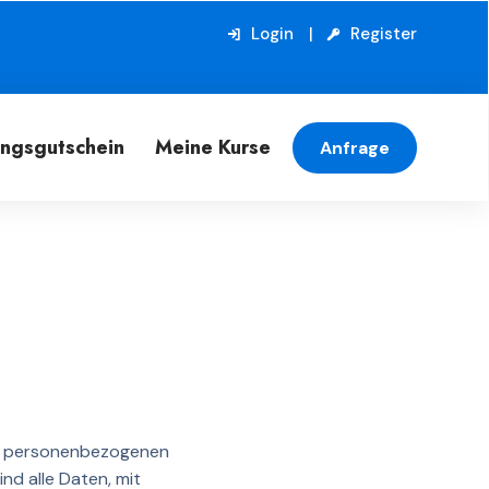
Login
Register
ungsgutschein
Meine Kurse
Anfrage
ren personenbezogenen
d alle Daten, mit