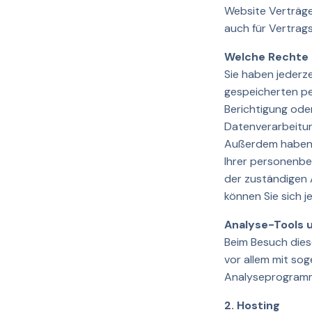
Website Verträg
auch für Vertrag
Welche Rechte 
Sie haben jederz
gespeicherten pe
Berichtigung oder
Datenverarbeitung
Außerdem haben 
Ihrer personenbe
der zuständigen 
können Sie sich 
Analyse-Tools u
Beim Besuch dies
vor allem mit so
Analyseprogramme
2. Hosting