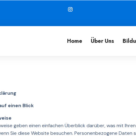
Home
Über Uns
Bild
klärung
auf einen Blick
weise
nweise geben einen einfachen Überblick darüber, was mit Ih
wenn Sie diese Website besuchen. Personenbezogene Daten sin