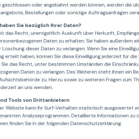
e geschlossen oder angebahnt werden können, werden die üb
sangebote, Bestellungen oder sonstige Auftragsanfragen vera
haben Sie bezüglich Ihrer Daten?
eit das Recht, unentgeltlich Auskunft über Herkunft, Empfäng
rsonenbezogenen Daten zu erhalten. Sie haben außerdem ein
 Löschung dieser Daten zu verlangen. Wenn Sie eine Einwillig
 erteilt haben, können Sie diese Einwilligung jederzeit für die
Sie das Recht, unter bestimmten Umständen die Einschränku
zogenen Daten zu verlangen. Des Weiteren steht Ihnen ein B
Aufsichtsbehörde zu. Hierzu sowie zu weiteren Fragen zum 
jederzeit an uns wenden.
nd Tools von Drittanbietern
er Website kann Ihr Surf-Verhalten statistisch ausgewertet 
genannten Analyseprogrammen. Detaillierte Informationen zu 
n finden Sie in der folgenden Datenschutzerklärung.