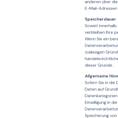
anderen über die
E-Mail-Adressen 
Speicherdauer
Soweit innerhalb
verbleiben Ihre 
Wenn Sie ein ber
Datenverarbeitun
zulässigen Gründ
handelsrechtliche
dieser Gründe.
Allgemeine Hin
Sofern Sie in die
Daten auf Grundla
Datenkategorien 
Einwilligung in d
Datenverarbeitung
Speicherung von C