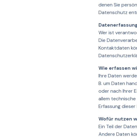
denen Sie persön
Datenschutz entn
Datenerfassung
Wer ist verantwo
Die Datenverarbe
Kontaktdaten kön
Datenschutzerkl
Wie erfassen wi
Ihre Daten werden
B. um Daten hand
oder nach Ihrer 
allem technische 
Erfassung dieser
Wofür nutzen wi
Ein Teil der Date
Andere Daten kön