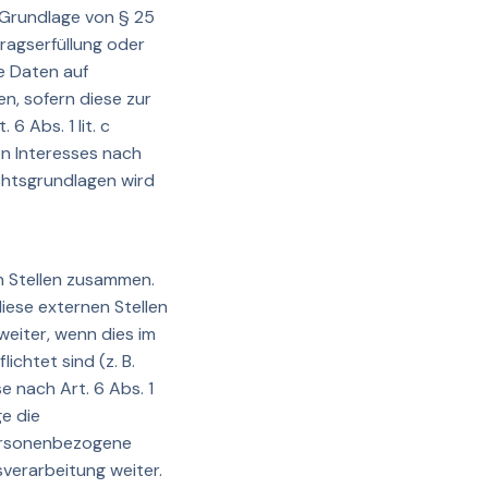
f Grundlage von § 25
tragserfüllung oder
e Daten auf
en, sofern diese zur
6 Abs. 1 lit. c
n Interesses nach
Rechtsgrundlagen wird
n Stellen zusammen.
iese externen Stellen
eiter, wenn dies im
ichtet sind (z. B.
 nach Art. 6 Abs. 1
e die
personenbezogene
verarbeitung weiter.