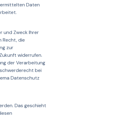
ermittelten Daten
rbeitet.
er und Zweck Ihrer
 Recht, die
ung zur
 Zukunft widerrufen.
ng der Verarbeitung
eschwerderecht bei
Thema Datenschutz
werden. Das geschieht
diesen