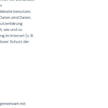
en
Website benutzen,
aten sind Daten,
hutzerklärung
h, wie und zu
 im Internet (z. B.
nloser Schutz der
r gemeinsam mit