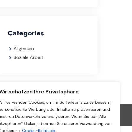
Categories
Allgemein
Soziale Arbeit
Wir schätzen Ihre Privatsphäre
Wir verwenden Cookies, um Ihr Surferlebnis zu verbessern,
personalisierte Werbung oder Inhalte zu präsentieren und
Impressum
Datenschutz
Kontakt
unseren Datenverkehr zu analysieren. Wenn Sie auf „Alle
akzeptieren“ klicken, stimmen Sie unserer Verwendung von
Cookies zu.
Cookie-Richtlinie