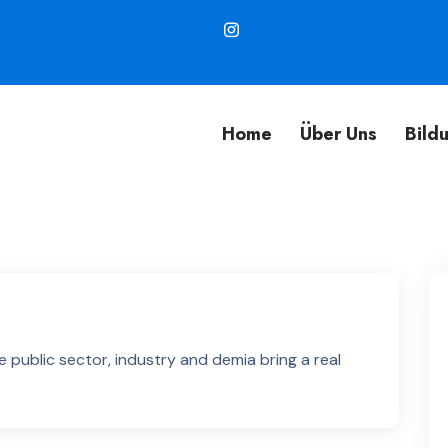
Home
Über Uns
Bild
 public sector, industry and demia bring a real