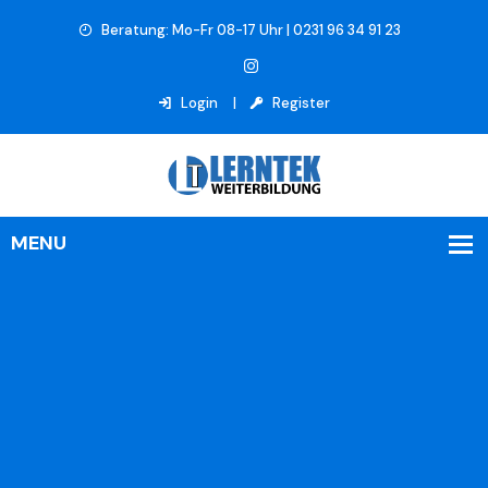
Beratung: Mo-Fr 08-17 Uhr | 0231 96 34 91 23
Login
Register