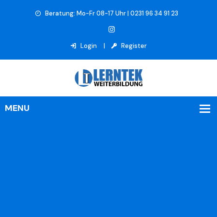
Beratung: Mo-Fr 08-17 Uhr | 0231 96 34 91 23
Login
Register