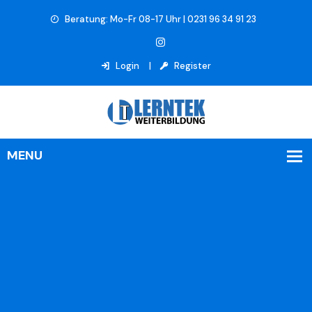
Beratung: Mo-Fr 08-17 Uhr | 0231 96 34 91 23
Login
Register