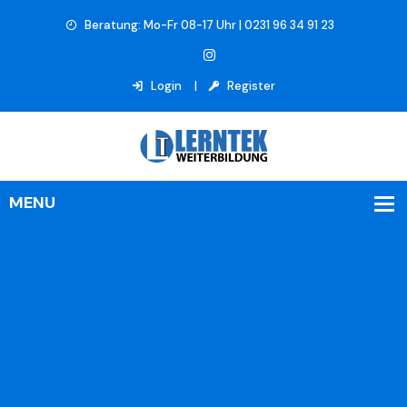
Beratung: Mo-Fr 08-17 Uhr | 0231 96 34 91 23
Login
Register