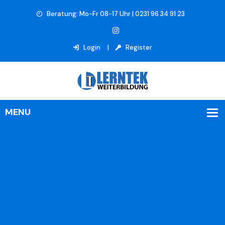
Beratung: Mo-Fr 08-17 Uhr | 0231 96 34 91 23
Login
Register