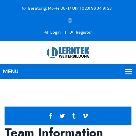
Beratung: Mo-Fr 08-17 Uhr | 0231 96 34 91 23
Login
Register
Team Information