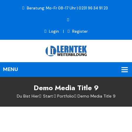
Beratung: Mo-Fr 08-17 Uhr | 0231 96 34 91 23
Login
Register
Demo Media Title 9
Du Bist Hier
Start
Portfolio
Demo Media Title 9