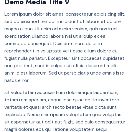
Demo Media Title 9
Lorem ipsum dolor sit amet, consectetur adipisicing elit,
sed do eiusmod tempor incididunt ut labore et dolore
magna aliqua. Ut enim ad minim veniam, quis nostrud
exercitation ullamco laboris nisi ut aliquip ex ea
commodo consequat. Duis aute irure dolor in
reprehenderit in voluptate velit esse cillum dolore eu
fugiat nulla pariatur. Excepteur sint occaecat cupidatat
non proident, sunt in culpa qui officia deserunt mollit
anim id est laborum. Sed ut perspiciatis unde omnis iste
natus error
sit voluptatem accusantium doloremque laudantium,
totam rem aperiam, eaque ipsa quae ab illo inventore
veritatis et quasi architecto beatae vitae dicta sunt
explicabo. Nemo enim ipsam voluptatem quia voluptas
sit aspernatur aut odit aut fugit, sed quia consequuntur
magni dolores eos qui ratione voluptatem sequi