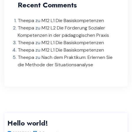
Recent Comments
Theepa
zu
M12 L1 Die Basiskompetenzen
Theepa
zu
M12 L2 Die Förderung Sozialer
Kompetenzen in der pädagogischen Praxis
Theepa
zu
M12 L1 Die Basiskompetenzen
Theepa
zu
M12 L1 Die Basiskompetenzen
Theepa
zu
Nach dem Praktikum: Erlernen Sie
die Methode der Situationsanalyse
Hello world!