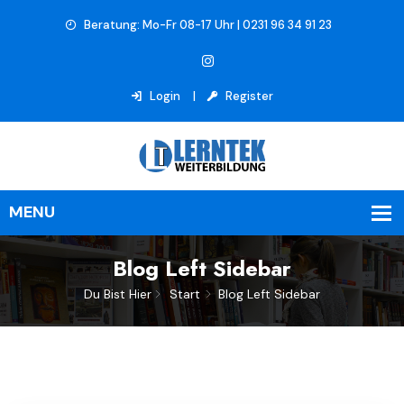
Beratung: Mo-Fr 08-17 Uhr | 0231 96 34 91 23
Login
Register
Blog Left Sidebar
Du Bist Hier
Start
Blog Left Sidebar