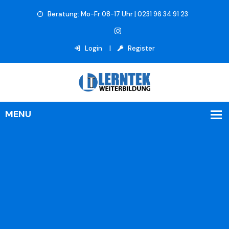
Beratung: Mo-Fr 08-17 Uhr | 0231 96 34 91 23
Login
Register